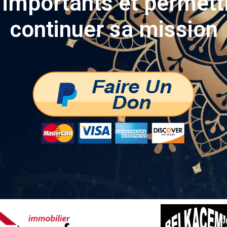
importants et permett
continuer sa mission