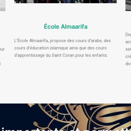
École Almaarifa
De
L’École Almaarifa, propose des cours d’arabe, des
ac
cours d’éducation islamique ainsi que des cours
sur
ser
d’apprentissage du Saint Coran pour les enfants.
cr
i
div