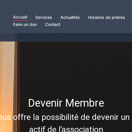
Accueil
Services
Actualités
Horaires de prières
Faire un don
Contact
Horaires de prières
Devenir Membre
us offre la possibilité de devenir 
harger les horaires de prières pour l
actif de l'association
2026