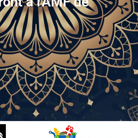
ront à l'AMF de