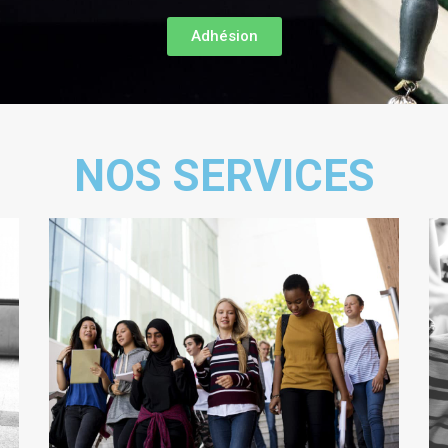
Adhésion
NOS SERVICES