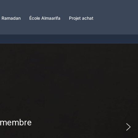
Ramadan
École Almaarifa
Projet achat
un membre
'année