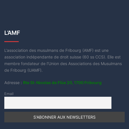
L’AMF
L’association des musulmans de Fribourg (AMF) est une
association indépendante de droit suisse (60 ss CCS). Elle est
membre fondateur de l’Union des Associations des Musulmans
de Fribourg (UAMF).
Adresse :
Rte St-Nicolas de Flüe 20, 1700 Fribourg
Email