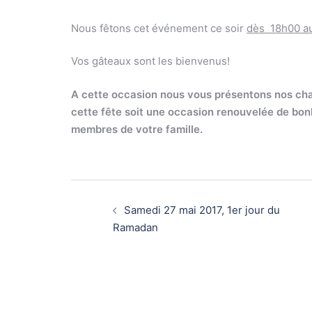
Nous fêtons cet événement ce soir
dès 18h00 au
Vos gâteaux sont les bienvenus!
A cette occasion nous vous présentons nos chal
cette fête soit une occasion renouvelée de bonhe
membres de votre famille.
Navigation
d’article
Samedi 27 mai 2017, 1er jour du
Ramadan