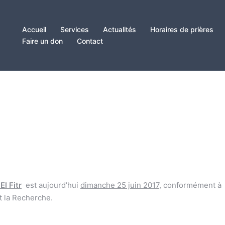
Accueil
Services
Actualités
Horaires de prières
Faire un don
Contact
7
 El Fitr
est aujourd’hui
dimanche 25 juin 2017
, conformément à
t la Recherche.