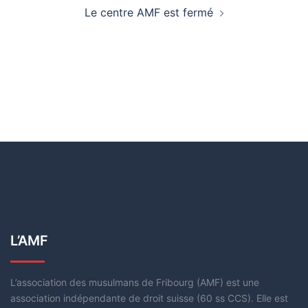
Le centre AMF est fermé
L’AMF
L’association des musulmans de Fribourg (AMF) est une
association indépendante de droit suisse (60 ss CCS). Elle est