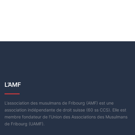
L’AMF
L’association des musulmans de Fribourg (AMF) est une
association indépendante de droit suisse (60 ss CCS). Elle est
membre fondateur de l’Union des Associations des Musulmans
de Fribourg (UAMF).