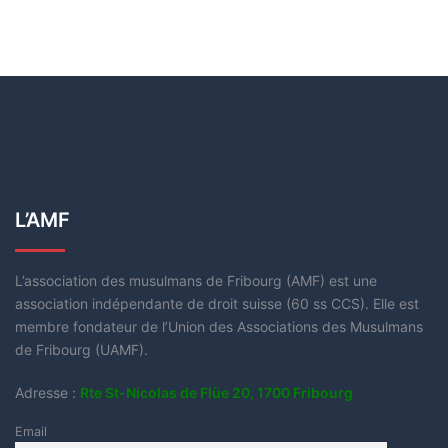
L’AMF
L’association des musulmans de Fribourg (AMF) est une
association indépendante de droit suisse (60 ss CCS). Elle est
membre fondateur de l’Union des Associations des Musulmans
de Fribourg (UAMF).
Adresse :
Rte St-Nicolas de Flüe 20, 1700 Fribourg
Email