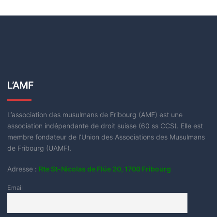
L’AMF
L’association des musulmans de Fribourg (AMF) est une
association indépendante de droit suisse (60 ss CCS). Elle est
membre fondateur de l’Union des Associations des Musulmans
de Fribourg (UAMF).
Adresse :
Rte St-Nicolas de Flüe 20, 1700 Fribourg
Email