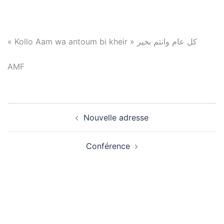
« Kollo Aam wa antoum bi kheir » كل عام وانتم بخير
AMF
Navigation
Nouvelle adresse
d’article
Conférence