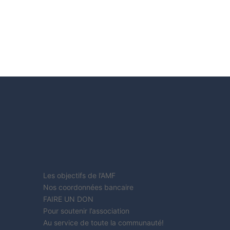
Les objectifs de l’AMF
Nos coordonnées bancaire
FAIRE UN DON
Pour soutenir l’association
Au service de toute la communauté!