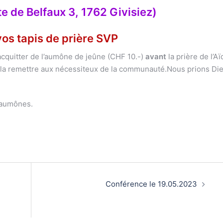
rte de Belfaux 3, 1762 Givisiez)
os tapis de prière SVP
cquitter de l’aumône de jeûne (CHF 10.-)
avant
la prière de l’Aï
ur la remettre aux nécessiteux de la communauté.Nous prions Di
s aumônes.
Conférence le 19.05.2023