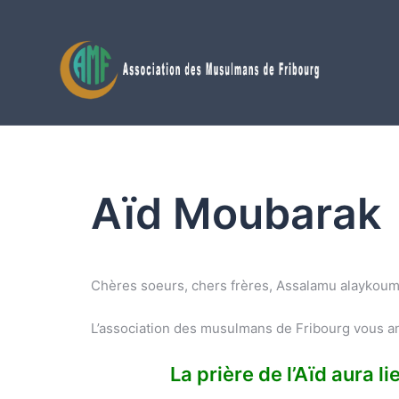
Aller
au
contenu
Aïd Moubarak
L’association des musulmans de Fribourg vous a
La prière de l’Aïd aura li