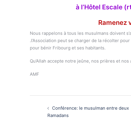
à l’Hôtel Escale (
Ramenez v
Nous rappelons à tous les musulmans doivent s’a
.l’Association peut se charger de la récolter po
pour bénir Fribourg et ses habitants.
Qu’Allah accepte notre jeûne, nos prières et no
AMF
Navigation
d’article
Conférence: le musulman entre deux
Ramadans