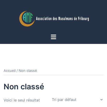
Aller
au
contenu
Ouvrir/fermer
le
menu
Accueil
/ Non classé
Non classé
Voici le seul résultat