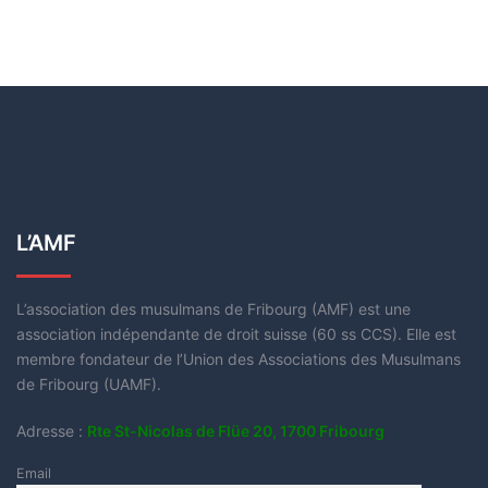
L’AMF
L’association des musulmans de Fribourg (AMF) est une
association indépendante de droit suisse (60 ss CCS). Elle est
membre fondateur de l’Union des Associations des Musulmans
de Fribourg (UAMF).
Adresse :
Rte St-Nicolas de Flüe 20, 1700 Fribourg
Email