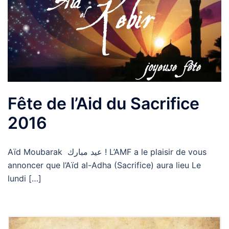
Fête de l’Aid du Sacrifice
2016
Aïd Moubarak عيد مبارك ! L’AMF a le plaisir de vous
annoncer que l’Aïd al-Adha (Sacrifice) aura lieu Le
lundi […]