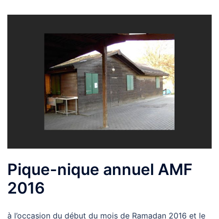
Pique-nique annuel AMF
2016
à l’occasion du début du mois de Ramadan 2016 et le