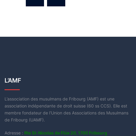
L’AMF
L’association des musulmans de Fribourg (AMF) est une
association indépendante de droit suisse (60 ss CCS). Elle est
membre fondateur de l’Union des Associations des Musulmans
de Fribourg (UAMF).
Adresse :
Rte St-Nicolas de Flüe 20, 1700 Fribourg