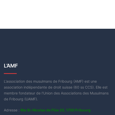
L’AMF
L’association des musulmans de Fribourg (AMF) est une
association indépendante de droit suisse (60 ss CCS). Elle est
membre fondateur de l’Union des Associations des Musulmans
de Fribourg (UAMF).
Adresse :
Rte St-Nicolas de Flüe 20, 1700 Fribourg