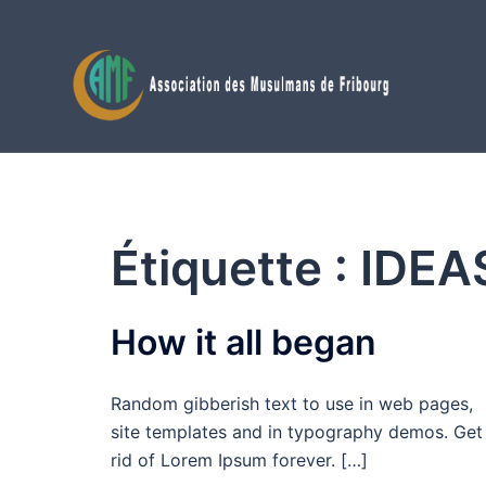
Aller
au
contenu
Étiquette :
IDEA
How it all began
Random gibberish text to use in web pages,
site templates and in typography demos. Get
rid of Lorem Ipsum forever. […]