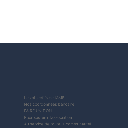
Les objectifs de l’AMF
Nos coordonnées bancaire
FAIRE UN DON
Pour soutenir l’association
Au service de toute la communauté!