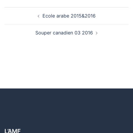
Navigation
Ecole arabe 2015&2016
d’article
Souper canadien 03 2016
L’AMF