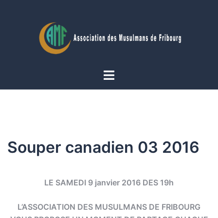
Aller
au
contenu
Ouvrir/fermer
le
menu
Souper canadien 03 2016
LE SAMEDI 9 janvier 2016 DES 19h
L’ASSOCIATION DES MUSULMANS DE FRIBOURG