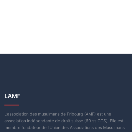
L’AMF
L’association des musulmans de Fribourg (AMF) est une
association indépendante de droit suisse (60 ss CCS). Elle est
membre fondateur de l’Union des Associations des Musulmans